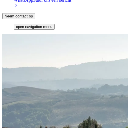
WhatsApp
Stuur ons een bericht
Neem contact op
open navigation menu