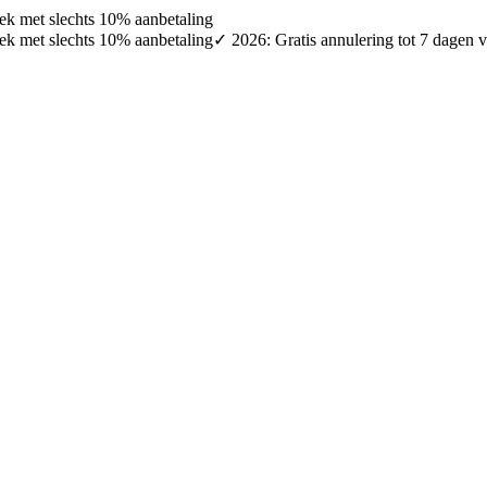
oek met slechts 10% aanbetaling
oek met slechts 10% aanbetaling
✓ 2026: Gratis annulering tot 7 dagen v