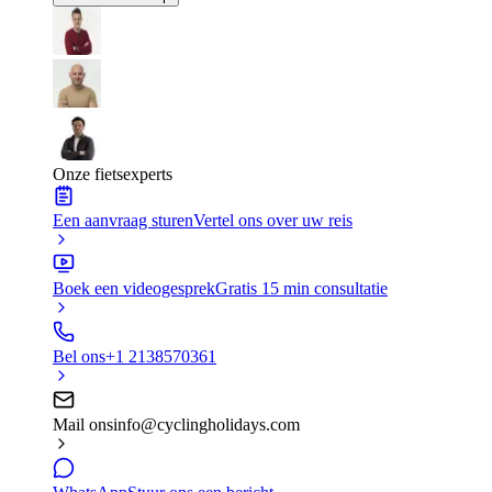
Onze fietsexperts
Een aanvraag sturen
Vertel ons over uw reis
Boek een videogesprek
Gratis 15 min consultatie
Bel ons
+1 2138570361
Mail ons
info@cyclingholidays.com