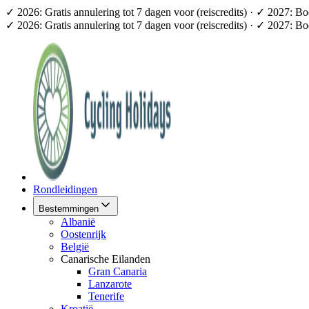
✓ 2026: Gratis annulering tot 7 dagen voor (reiscredits) · ✓ 2027: B
✓ 2026: Gratis annulering tot 7 dagen voor (reiscredits) · ✓ 2027: B
Rondleidingen
Bestemmingen
Albanië
Oostenrijk
België
Canarische Eilanden
Gran Canaria
Lanzarote
Tenerife
Kroatië