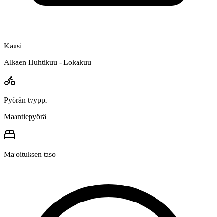
Kausi
Alkaen Huhtikuu - Lokakuu
Pyörän tyyppi
Maantiepyörä
Majoituksen taso