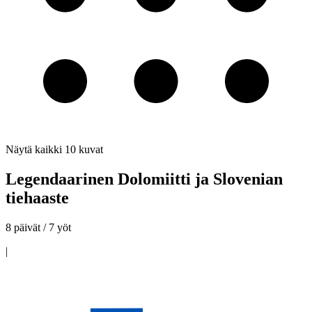
Näytä kaikki
10
kuvat
Legendaarinen Dolomiitti ja Slovenian
tiehaaste
8 päivät / 7 yöt
|