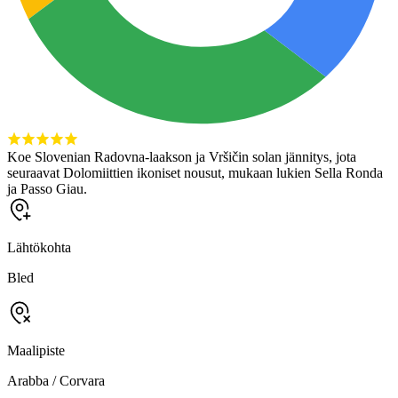
Koe Slovenian Radovna-laakson ja Vršičin solan jännitys, jota
seuraavat Dolomiittien ikoniset nousut, mukaan lukien Sella Ronda
ja Passo Giau.
Lähtökohta
Bled
Maalipiste
Arabba / Corvara