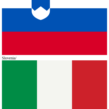
Slovenia
/