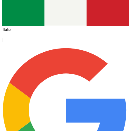
Italia
|