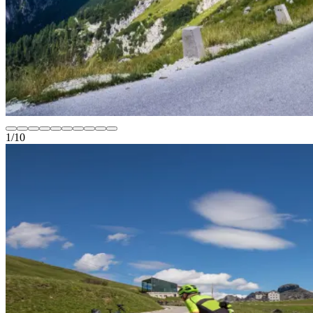
1
/
10