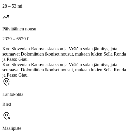
28 – 53 mi
Päivittäinen nousu
2329 – 6529 ft
Koe Slovenian Radovna-laakson ja Vršičin solan jännitys, jota
seuraavat Dolomiittien ikoniset nousut, mukaan lukien Sella Ronda
ja Passo Giau.
Koe Slovenian Radovna-laakson ja Vršičin solan jännitys, jota
seuraavat Dolomiittien ikoniset nousut, mukaan lukien Sella Ronda
ja Passo Giau.
Lähtökohta
Bled
Maalipiste