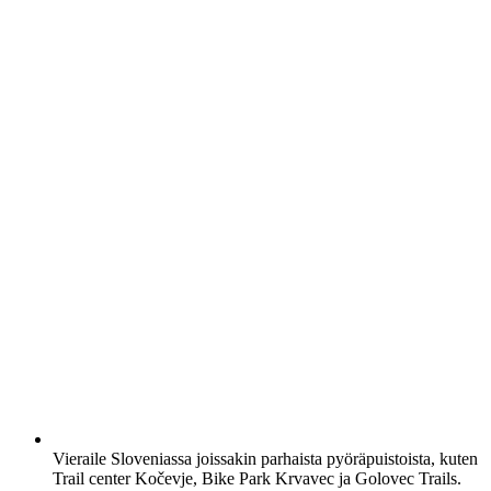
Vieraile Sloveniassa joissakin parhaista pyöräpuistoista, kuten
Trail center Kočevje, Bike Park Krvavec ja Golovec Trails.