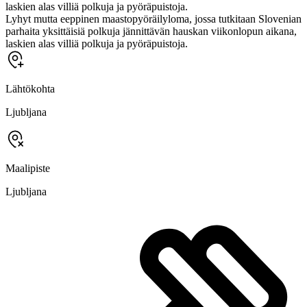
laskien alas villiä polkuja ja pyöräpuistoja.
Lyhyt mutta eeppinen maastopyöräilyloma, jossa tutkitaan Slovenian
parhaita yksittäisiä polkuja jännittävän hauskan viikonlopun aikana,
laskien alas villiä polkuja ja pyöräpuistoja.
Lähtökohta
Ljubljana
Maalipiste
Ljubljana