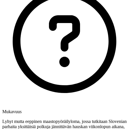
Mukavuus
Lyhyt mutta eeppinen maastopyöräilyloma, jossa tutkitaan Slovenian
parhaita yksittäisiä polkuja jännittävän hauskan viikonlopun aikana,