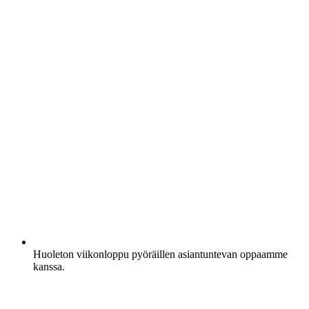
Huoleton viikonloppu pyöräillen asiantuntevan oppaamme
kanssa.