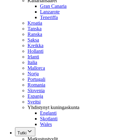
Kanariansaaret
Gran Canaria
Lanzarote
Teneriffa
Kroatia
Tanska
Ranska
Saksa
Kreikka
Hollanti
Irlanti
Italia
Mallorca
Norja
Portugali
Romania
Slovenia
Espanja
Sveitsi
Yhdistynyt kuningaskunta
Englanti
Skotlanti
Wales
Tutki
Matkustustyylit