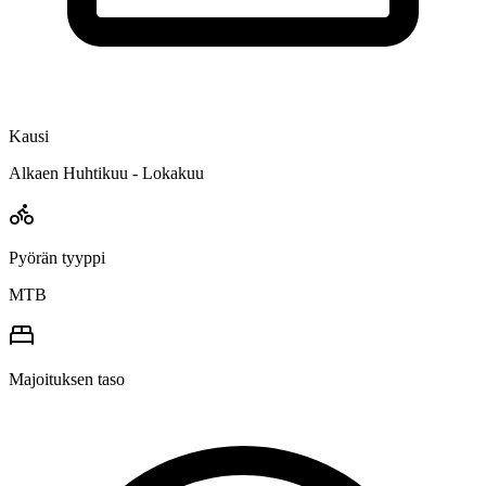
Kausi
Alkaen Huhtikuu - Lokakuu
Pyörän tyyppi
MTB
Majoituksen taso