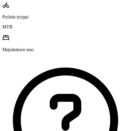
Pyörän tyyppi
MTB
Majoituksen taso