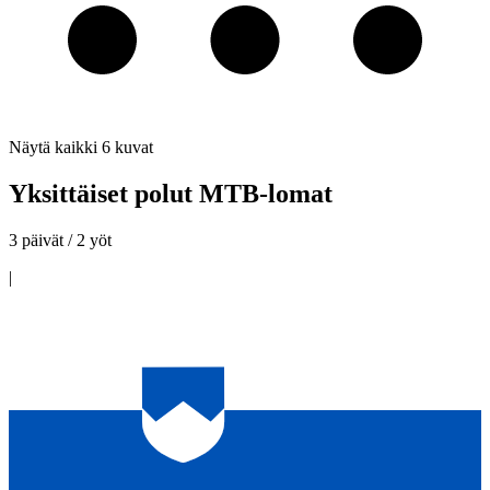
Näytä kaikki
6
kuvat
Yksittäiset polut MTB-lomat
3 päivät / 2 yöt
|