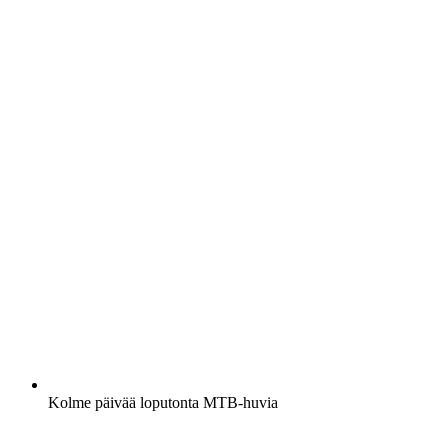
Kolme päivää loputonta MTB-huvia