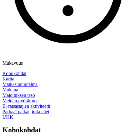
Mukavuus
Kohokohdat
Kartta
Matkasuunnitelma
Mukana
Majoituksen taso
Meidän pyörämme
Ei-ratsastajien aktiviteetit
Parhaat paikat, joita näet
UKK
Kohokohdat