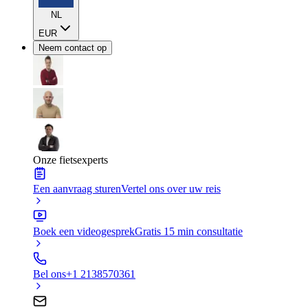
NL
EUR
Neem contact op
Onze fietsexperts
Een aanvraag sturen
Vertel ons over uw reis
Boek een videogesprek
Gratis 15 min consultatie
Bel ons
+1 2138570361