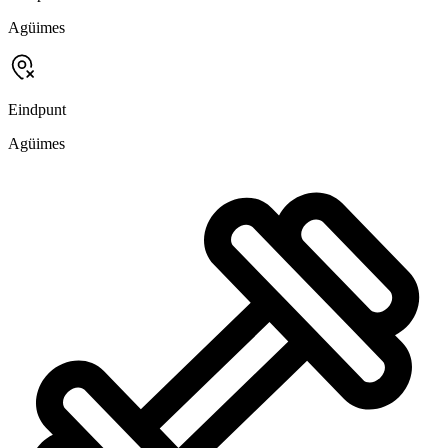
Agüimes
Eindpunt
Agüimes