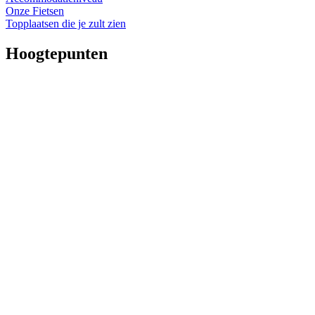
Onze Fietsen
Topplaatsen die je zult zien
Hoogtepunten