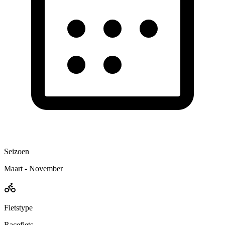
Seizoen
Maart - November
Fietstype
Racefiets