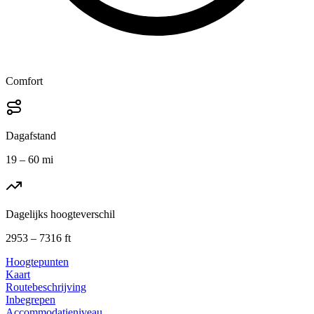
Comfort
Dagafstand
19 – 60 mi
Dagelijks hoogteverschil
2953 – 7316 ft
Hoogtepunten
Kaart
Routebeschrijving
Inbegrepen
Accommodatieniveau