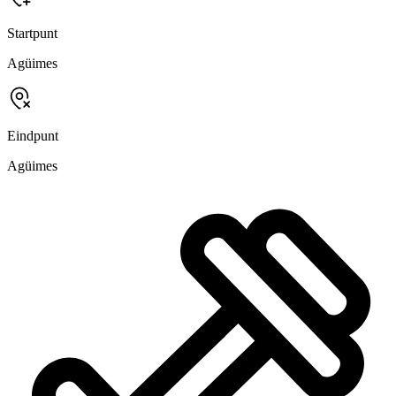
Startpunt
Agüimes
Eindpunt
Agüimes