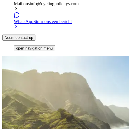
Mail ons
info@cyclingholidays.com
WhatsApp
Stuur ons een bericht
Neem contact op
open navigation menu