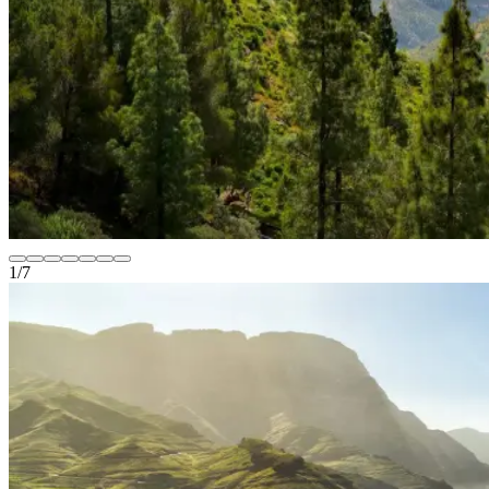
1
/
7