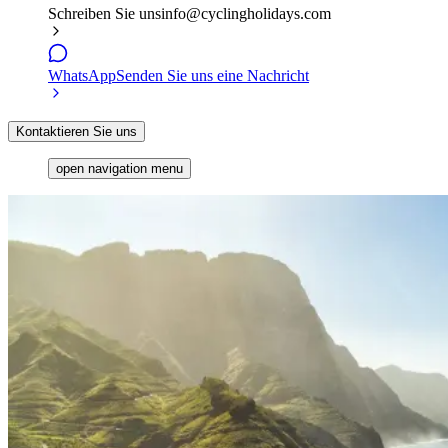
Schreiben Sie uns
info@cyclingholidays.com
WhatsApp
Senden Sie uns eine Nachricht
Kontaktieren Sie uns
open navigation menu