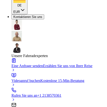
DE
EUR
Kontaktieren Sie uns
Unsere Fahrradexperten
Eine Anfrage senden
Erzählen Sie uns von Ihrer Reise
Videoanruf buchen
Kostenlose 15-Min-Beratung
Rufen Sie uns an
+1 2138570361