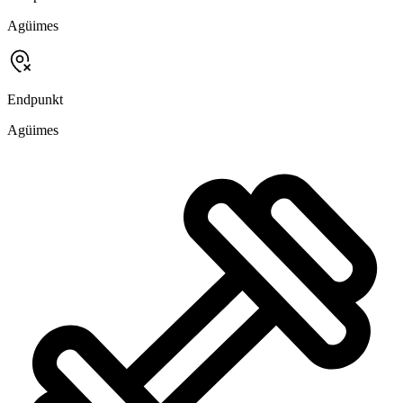
Agüimes
Endpunkt
Agüimes