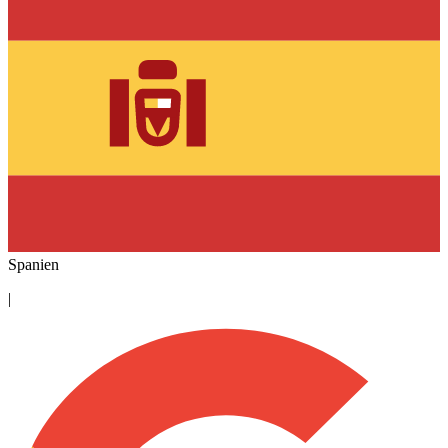
Spanien
|