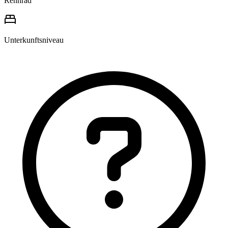
Rennrad
Unterkunftsniveau