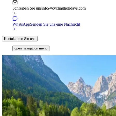
Schreiben Sie uns
info@cyclingholidays.com
WhatsApp
Senden Sie uns eine Nachricht
Kontaktieren Sie uns
open navigation menu