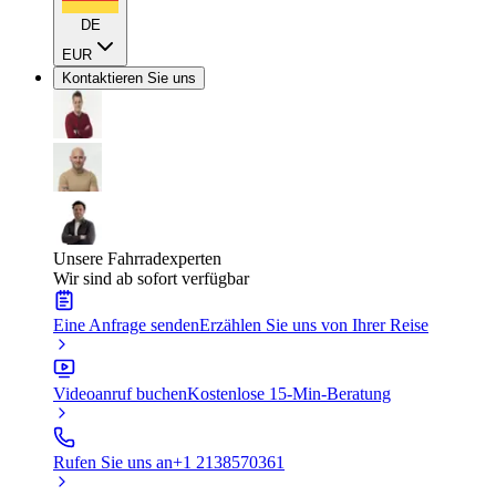
DE
EUR
Kontaktieren Sie uns
Unsere Fahrradexperten
Wir sind ab sofort verfügbar
Eine Anfrage senden
Erzählen Sie uns von Ihrer Reise
Videoanruf buchen
Kostenlose 15-Min-Beratung
Rufen Sie uns an
+1 2138570361