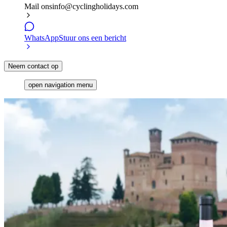
Mail ons
info@cyclingholidays.com
WhatsApp
Stuur ons een bericht
Neem contact op
open navigation menu