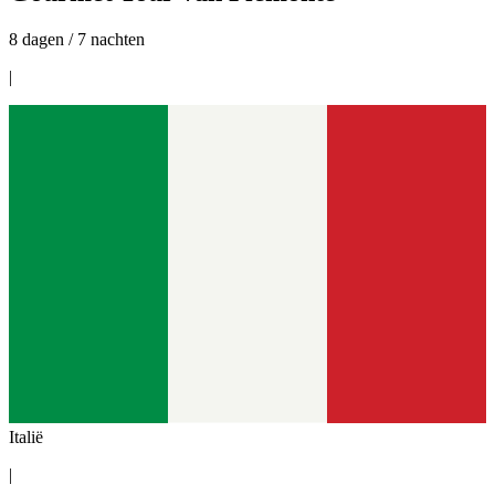
8 dagen / 7 nachten
|
Italië
|