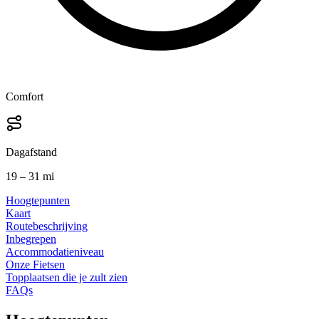
Comfort
Dagafstand
19 – 31 mi
Hoogtepunten
Kaart
Routebeschrijving
Inbegrepen
Accommodatieniveau
Onze Fietsen
Topplaatsen die je zult zien
FAQs