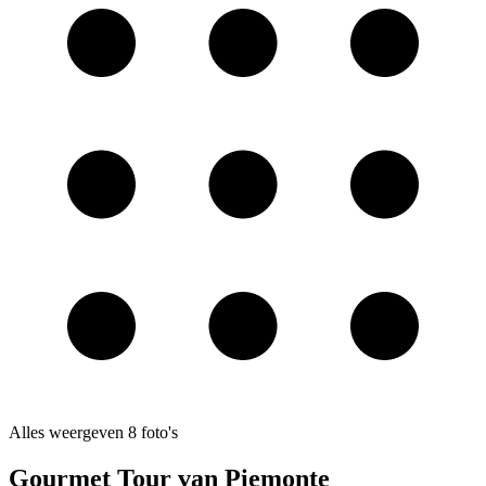
Alles weergeven
8
foto's
Gourmet Tour van Piemonte