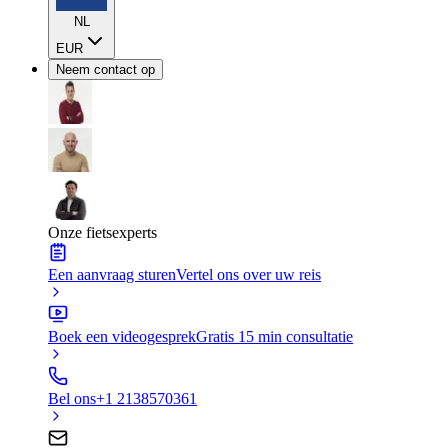
NL
EUR
Neem contact op
Onze fietsexperts
Een aanvraag sturen
Vertel ons over uw reis
Boek een videogesprek
Gratis 15 min consultatie
Bel ons
+1 2138570361