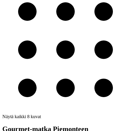
Näytä kaikki
8
kuvat
Gourmet-matka Piemonteen