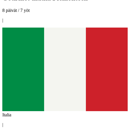
8 päivät / 7 yöt
|
Italia
|