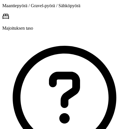
Maantiepyörä / Gravel-pyörä / Sähköpyörä
Majoituksen taso