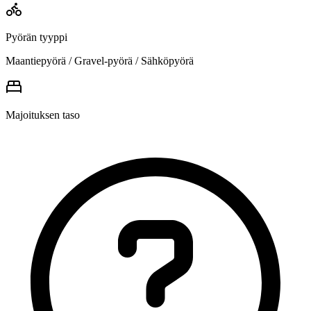
Pyörän tyyppi
Maantiepyörä / Gravel-pyörä / Sähköpyörä
Majoituksen taso