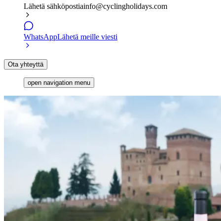
Lähetä sähköpostia
info@cyclingholidays.com
WhatsApp
Lähetä meille viesti
Ota yhteyttä
open navigation menu