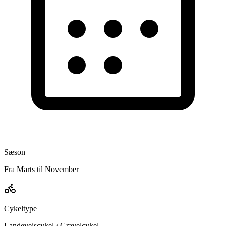
Sæson
Fra Marts til November
Cykeltype
Landevejscykel / Gravelcykel