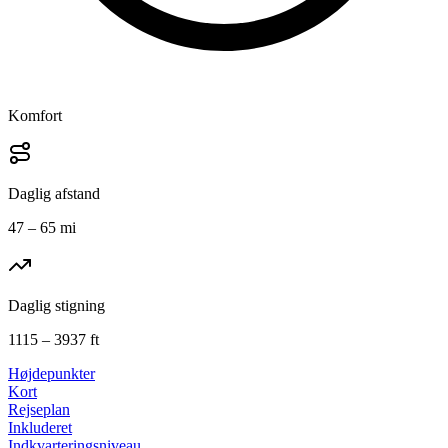
Komfort
Daglig afstand
47 – 65 mi
Daglig stigning
1115 – 3937 ft
Højdepunkter
Kort
Rejseplan
Inkluderet
Indkvarteringsniveau