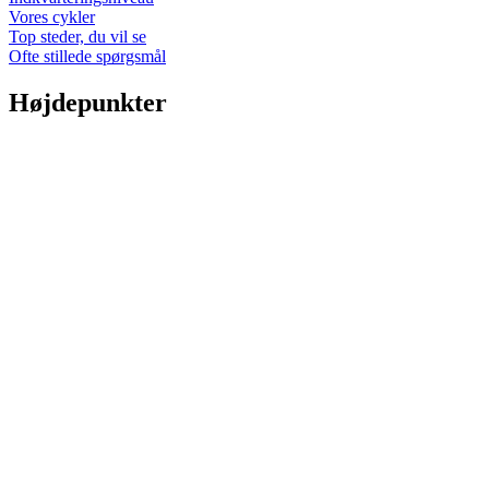
Vores cykler
Top steder, du vil se
Ofte stillede spørgsmål
Højdepunkter