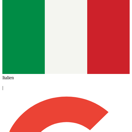
Italien
|