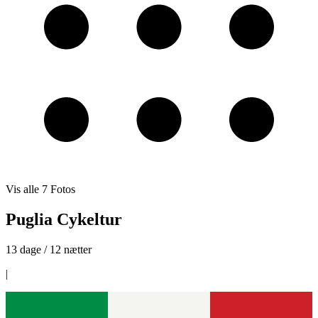
Vis alle
7
Fotos
Puglia Cykeltur
13 dage / 12 nætter
|