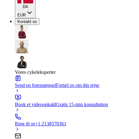
DA
EUR
Kontakt os
Vores cykeleksperter
Send en forespørgsel
Fortæl os om din rejse
Book et videoopkald
Gratis 15-min konsultation
Ring til os
+1 2138570361