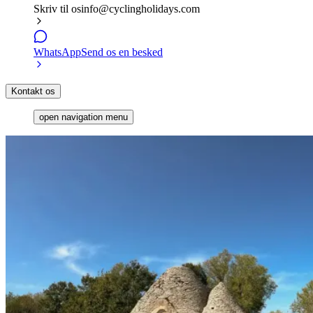
Skriv til os
info@cyclingholidays.com
WhatsApp
Send os en besked
Kontakt os
open navigation menu