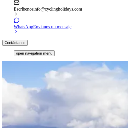
Escríbenos
info@cyclingholidays.com
WhatsApp
Envíanos un mensaje
Contáctanos
open navigation menu