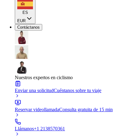
ES
EUR
Contáctanos
Nuestros expertos en ciclismo
Enviar una solicitud
Cuéntanos sobre tu viaje
Reservar videollamada
Consulta gratuita de 15 min
Llámanos
+1 2138570361