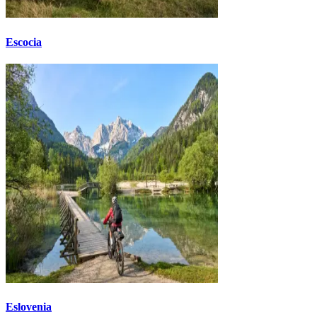
Escocia
Eslovenia