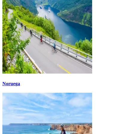
Noruega