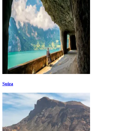
Suiza