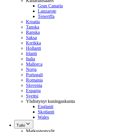
Kanariansaaret
Gran Canaria
Lanzarote
Teneriffa
Kroatia
Tanska
Ranska
Saksa
Kreikka
Hollanti
Irlanti
Italia
Mallorca
Norja
Portugali
Romania
Slovenia
Espanja
Sveitsi
Yhdistynyt kuningaskunta
Englanti
Skotlanti
Wales
Tutki
Matkustustyylit