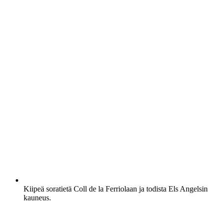
Kiipeä soratietä Coll de la Ferriolaan ja todista Els Angelsin
kauneus.