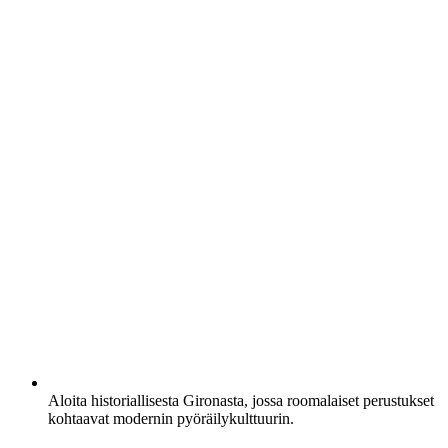
Aloita historiallisesta Gironasta, jossa roomalaiset perustukset
kohtaavat modernin pyöräilykulttuurin.