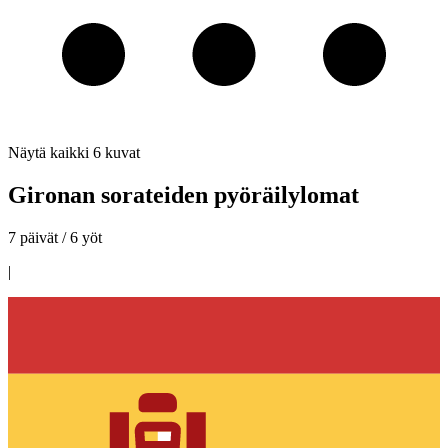
Näytä kaikki
6
kuvat
Gironan sorateiden pyöräilylomat
7 päivät / 6 yöt
|