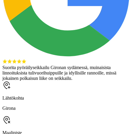
Suorita pyöräilyseikkailu Gironan sydämessä, muinaisista
linnoituksista tulivuorihuippuille ja idyllisille rannoille, missä
jokainen polkaisun liike on seikkailu.
Lähtökohta
Girona
Maalipiste