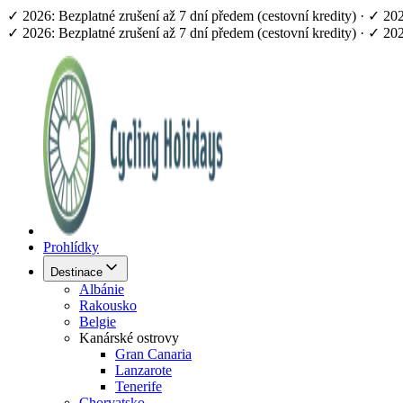
✓ 2026: Bezplatné zrušení až 7 dní předem (cestovní kredity) · ✓ 2
✓ 2026: Bezplatné zrušení až 7 dní předem (cestovní kredity) · ✓ 2
Prohlídky
Destinace
Albánie
Rakousko
Belgie
Kanárské ostrovy
Gran Canaria
Lanzarote
Tenerife
Chorvatsko