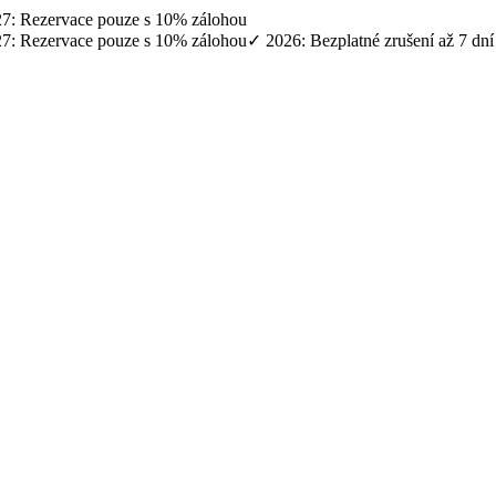
027: Rezervace pouze s 10% zálohou
027: Rezervace pouze s 10% zálohou
✓ 2026: Bezplatné zrušení až 7 dn