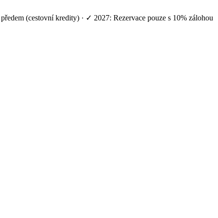
í předem (cestovní kredity) · ✓ 2027: Rezervace pouze s 10% zálohou