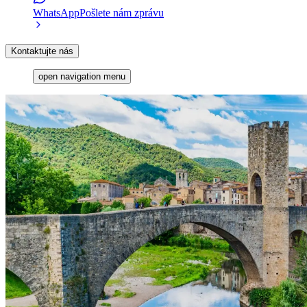
WhatsApp
Pošlete nám zprávu
Kontaktujte nás
open navigation menu