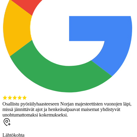
Osallistu pyöräilyhaasteeseen Norjan majesteettisten vuonojen läpi,
missä jännittävät ajot ja henkeäsalpaavat maisemat yhdistyvät
unohtumattomaksi kokemukseksi.
Lähtökohta