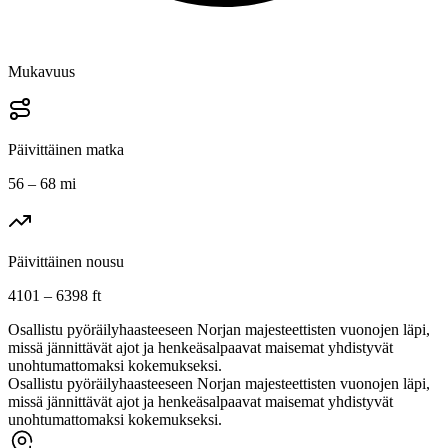
Mukavuus
Päivittäinen matka
56 – 68 mi
Päivittäinen nousu
4101 – 6398 ft
Osallistu pyöräilyhaasteeseen Norjan majesteettisten vuonojen läpi,
missä jännittävät ajot ja henkeäsalpaavat maisemat yhdistyvät
unohtumattomaksi kokemukseksi.
Osallistu pyöräilyhaasteeseen Norjan majesteettisten vuonojen läpi,
missä jännittävät ajot ja henkeäsalpaavat maisemat yhdistyvät
unohtumattomaksi kokemukseksi.