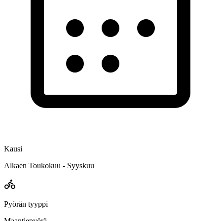
Kausi
Alkaen Toukokuu - Syyskuu
Pyörän tyyppi
Maantiepyörä