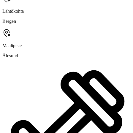
Lähtökohta
Bergen
Maalipiste
Ålesund