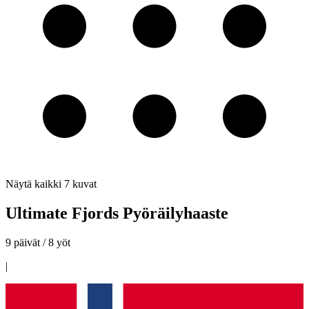
Näytä kaikki
7
kuvat
Ultimate Fjords Pyöräilyhaaste
9 päivät / 8 yöt
|