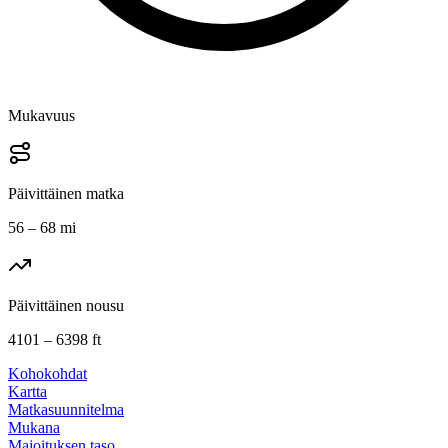
Mukavuus
Päivittäinen matka
56 – 68 mi
Päivittäinen nousu
4101 – 6398 ft
Kohokohdat
Kartta
Matkasuunnitelma
Mukana
Majoituksen taso