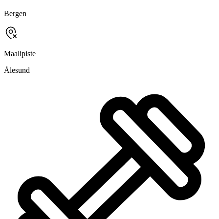
Bergen
Maalipiste
Ålesund