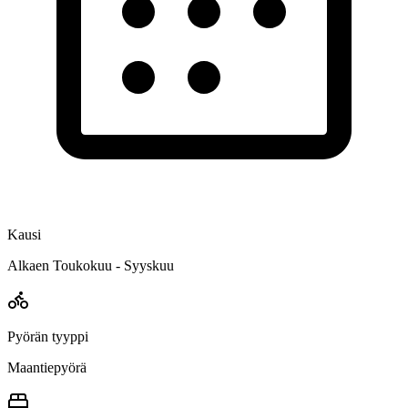
Kausi
Alkaen Toukokuu - Syyskuu
Pyörän tyyppi
Maantiepyörä