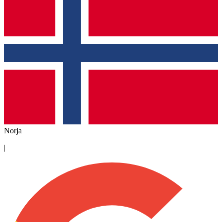
Norja
|