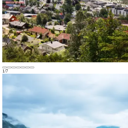
1
/
7