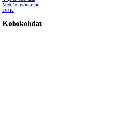
Meidän pyörämme
UKK
Kohokohdat