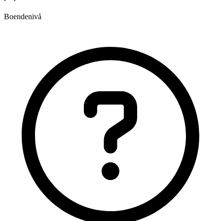
Boendenivå