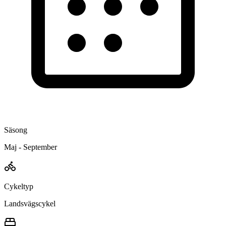
Säsong
Maj - September
Cykeltyp
Landsvägscykel