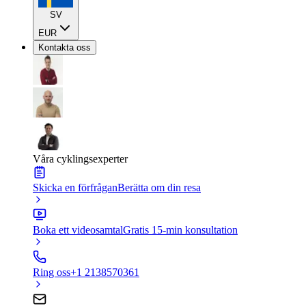
SV
EUR
Kontakta oss
Våra cyklingsexperter
Skicka en förfrågan
Berätta om din resa
Boka ett videosamtal
Gratis 15-min konsultation
Ring oss
+1 2138570361