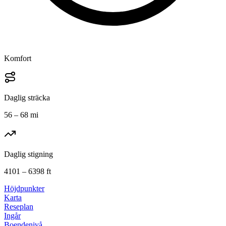
Komfort
Daglig sträcka
56 – 68 mi
Daglig stigning
4101 – 6398 ft
Höjdpunkter
Karta
Reseplan
Ingår
Boendenivå