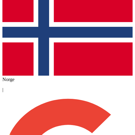
Norge
|