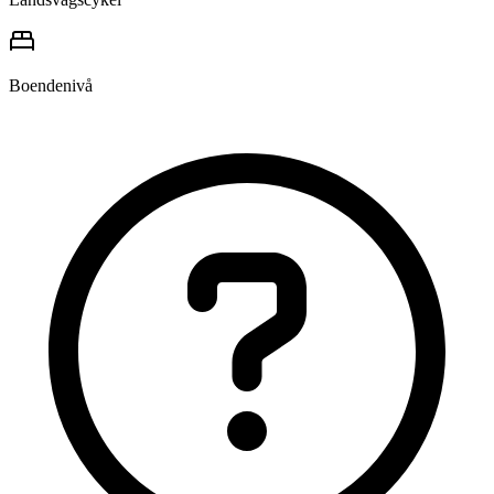
Boendenivå