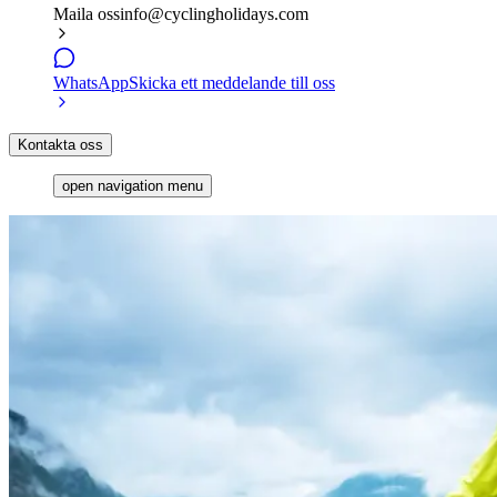
Maila oss
info@cyclingholidays.com
WhatsApp
Skicka ett meddelande till oss
Kontakta oss
open navigation menu