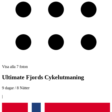
Visa alla
7
foton
Ultimate Fjords Cykelutmaning
9 dagar / 8 Nätter
|