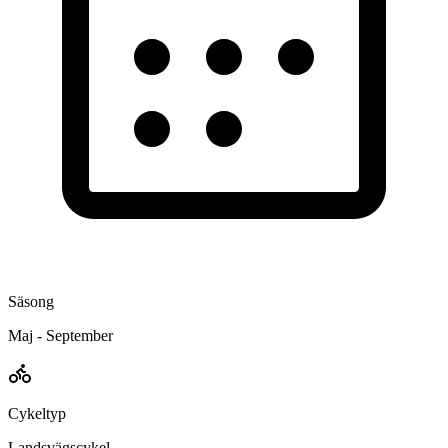
Säsong
Maj - September
Cykeltyp
Landsvägscykel