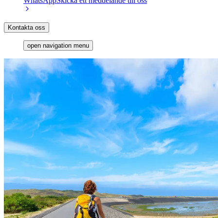
WhatsApp
Skicka ett meddelande till oss
Kontakta oss
open navigation menu