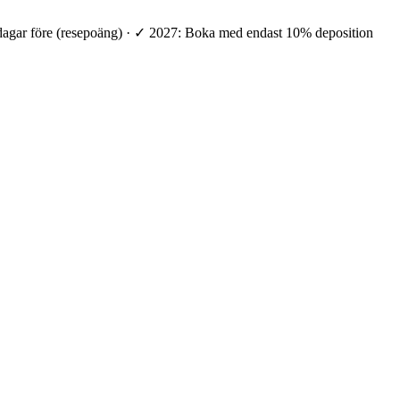
 dagar före (resepoäng) · ✓ 2027: Boka med endast 10% deposition