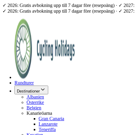
✓ 2026: Gratis avbokning upp till 7 dagar före (resepoäng) · ✓ 202
✓ 2026: Gratis avbokning upp till 7 dagar före (resepoäng) · ✓ 202
Rundturer
Destinationer
Albanien
Österrike
Belgien
Kanarieöarna
Gran Canaria
Lanzarote
Teneriffa
Kroatien