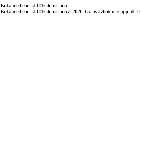
7: Boka med endast 10% deposition
7: Boka med endast 10% deposition
✓ 2026: Gratis avbokning upp till 7