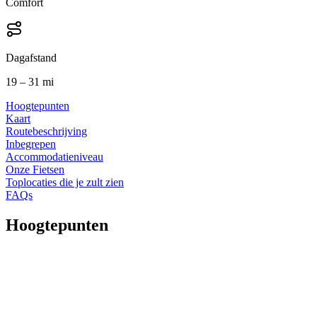
Comfort
Dagafstand
19 – 31 mi
Hoogtepunten
Kaart
Routebeschrijving
Inbegrepen
Accommodatieniveau
Onze Fietsen
Toplocaties die je zult zien
FAQs
Hoogtepunten