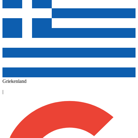
Griekenland
|