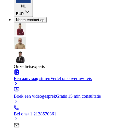
NL
EUR
Neem contact op
Onze fietsexperts
Een aanvraag sturen
Vertel ons over uw reis
Boek een videogesprek
Gratis 15 min consultatie
Bel ons
+1 2138570361