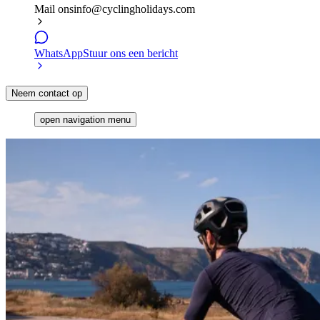
Mail ons
info@cyclingholidays.com
WhatsApp
Stuur ons een bericht
Neem contact op
open navigation menu