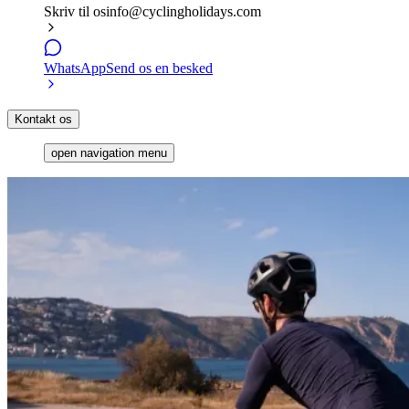
Skriv til os
info@cyclingholidays.com
WhatsApp
Send os en besked
Kontakt os
open navigation menu