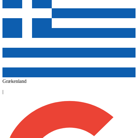
Grækenland
|