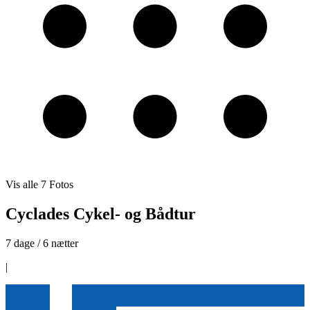
Vis alle
7
Fotos
Cyclades Cykel- og Bådtur
7 dage / 6 nætter
|