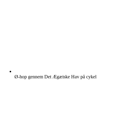
Ø-hop gennem Det Ægæiske Hav på cykel