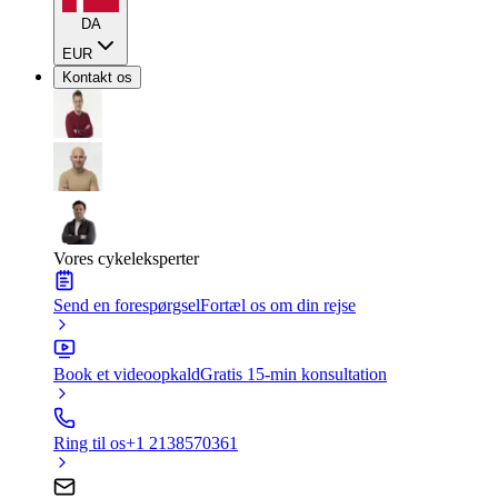
DA
EUR
Kontakt os
Vores cykeleksperter
Send en forespørgsel
Fortæl os om din rejse
Book et videoopkald
Gratis 15-min konsultation
Ring til os
+1 2138570361