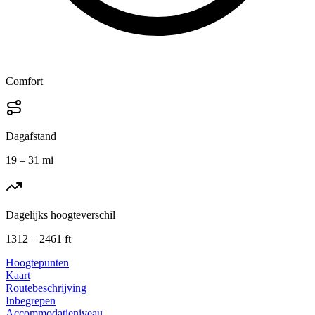
Comfort
Dagafstand
19 – 31 mi
Dagelijks hoogteverschil
1312 – 2461 ft
Hoogtepunten
Kaart
Routebeschrijving
Inbegrepen
Accommodatieniveau