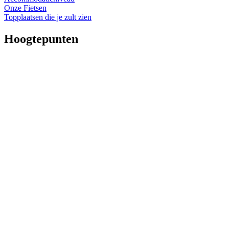
Onze Fietsen
Topplaatsen die je zult zien
Hoogtepunten