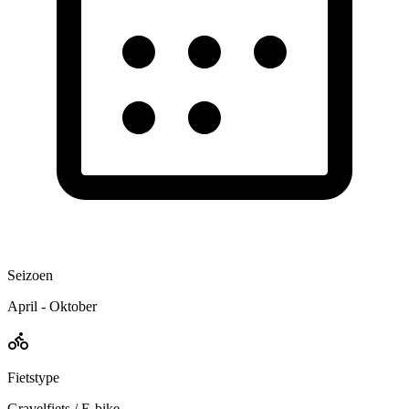
Seizoen
April - Oktober
Fietstype
Gravelfiets / E-bike