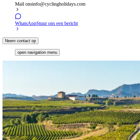
Mail ons
info@cyclingholidays.com
WhatsApp
Stuur ons een bericht
Neem contact op
open navigation menu