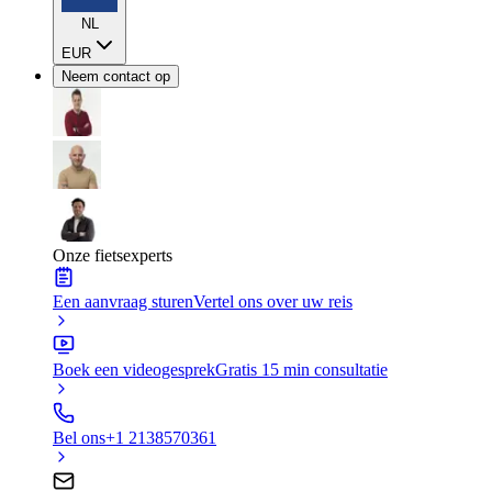
NL
EUR
Neem contact op
Onze fietsexperts
Een aanvraag sturen
Vertel ons over uw reis
Boek een videogesprek
Gratis 15 min consultatie
Bel ons
+1 2138570361