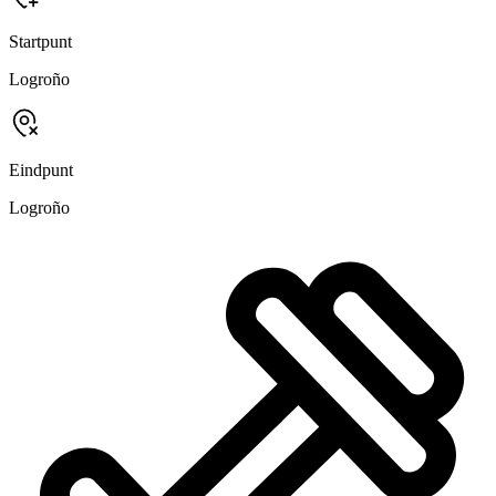
Startpunt
Logroño
Eindpunt
Logroño