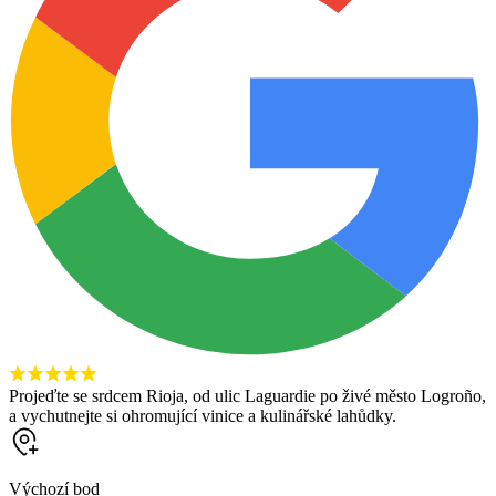
Projeďte se srdcem Rioja, od ulic Laguardie po živé město Logroño,
a vychutnejte si ohromující vinice a kulinářské lahůdky.
Výchozí bod