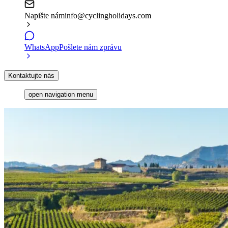
Napište nám
info@cyclingholidays.com
WhatsApp
Pošlete nám zprávu
Kontaktujte nás
open navigation menu