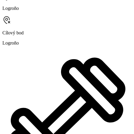
Logroño
Cílový bod
Logroño