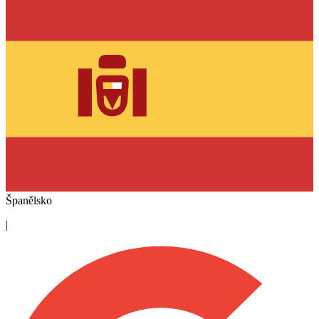
Španělsko
|