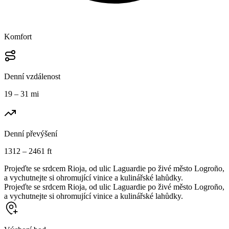
Komfort
Denní vzdálenost
19 – 31 mi
Denní převýšení
1312 – 2461 ft
Projeďte se srdcem Rioja, od ulic Laguardie po živé město Logroño,
a vychutnejte si ohromující vinice a kulinářské lahůdky.
Projeďte se srdcem Rioja, od ulic Laguardie po živé město Logroño,
a vychutnejte si ohromující vinice a kulinářské lahůdky.