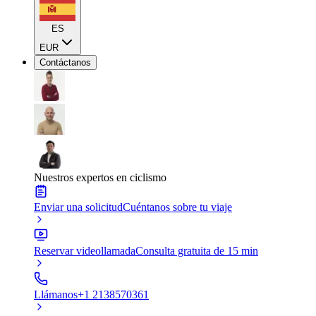
ES
EUR
Contáctanos
Nuestros expertos en ciclismo
Enviar una solicitud
Cuéntanos sobre tu viaje
Reservar videollamada
Consulta gratuita de 15 min
Llámanos
+1 2138570361