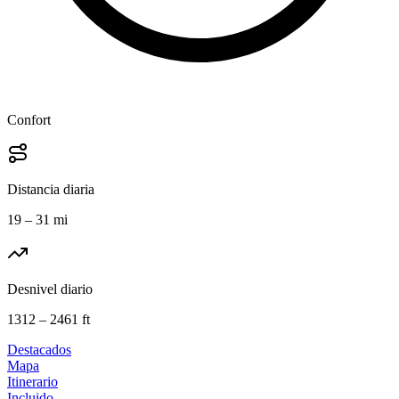
Confort
Distancia diaria
19 – 31 mi
Desnivel diario
1312 – 2461 ft
Destacados
Mapa
Itinerario
Incluido