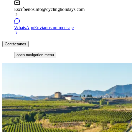
Escríbenos
info@cyclingholidays.com
WhatsApp
Envíanos un mensaje
Contáctanos
open navigation menu