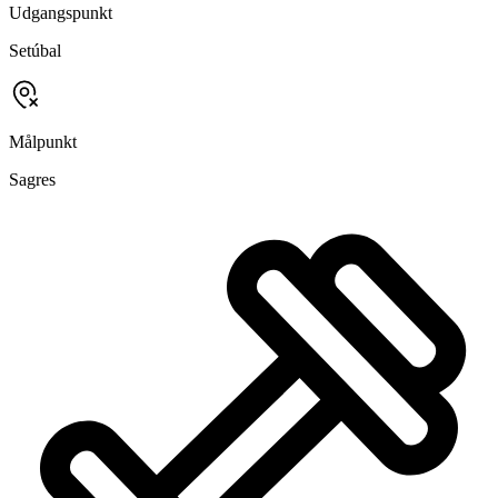
Udgangspunkt
Setúbal
Målpunkt
Sagres