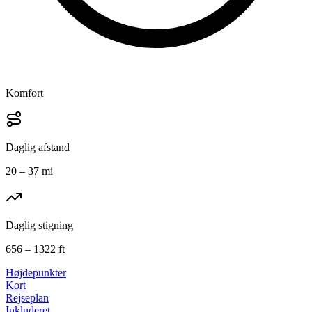
Komfort
Daglig afstand
20 – 37 mi
Daglig stigning
656 – 1322 ft
Højdepunkter
Kort
Rejseplan
Inkluderet