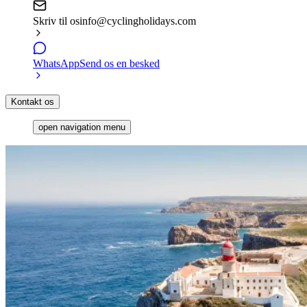
Skriv til os
info@cyclingholidays.com
WhatsApp
Send os en besked
Kontakt os
open navigation menu