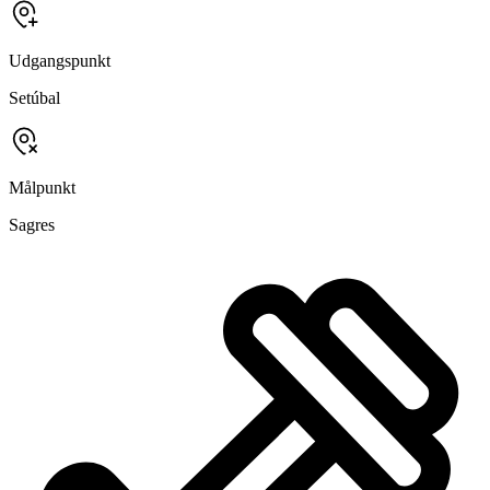
Udgangspunkt
Setúbal
Målpunkt
Sagres