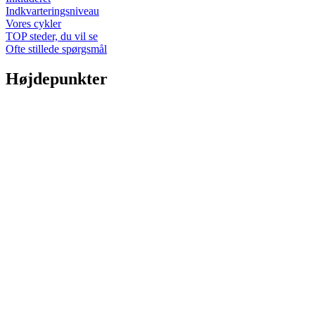
Indkvarteringsniveau
Vores cykler
TOP steder, du vil se
Ofte stillede spørgsmål
Højdepunkter