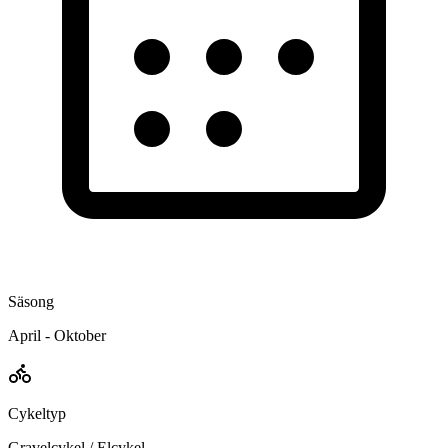
Säsong
April - Oktober
Cykeltyp
Gravelcykel / Elcykel