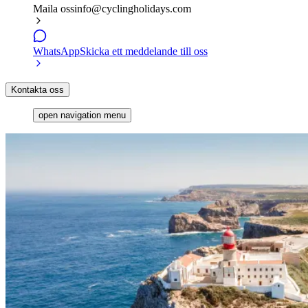
Maila oss
info@cyclingholidays.com
WhatsApp
Skicka ett meddelande till oss
Kontakta oss
open navigation menu