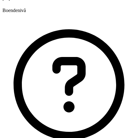
Boendenivå