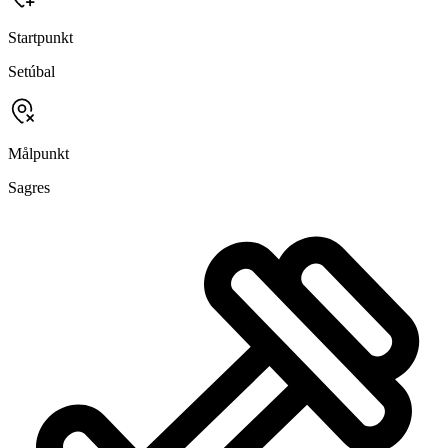
Startpunkt
Setúbal
Målpunkt
Sagres