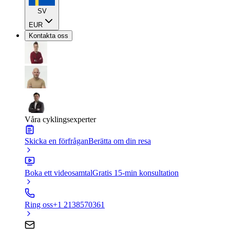
SV
EUR
Kontakta oss
Våra cyklingsexperter
Skicka en förfrågan
Berätta om din resa
Boka ett videosamtal
Gratis 15-min konsultation
Ring oss
+1 2138570361