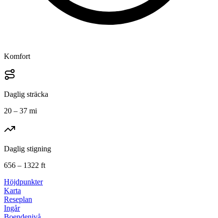
Komfort
Daglig sträcka
20 – 37 mi
Daglig stigning
656 – 1322 ft
Höjdpunkter
Karta
Reseplan
Ingår
Boendenivå