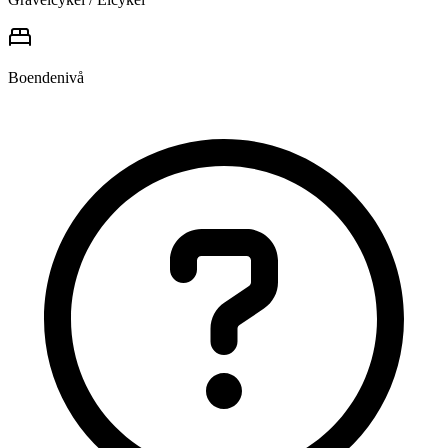
Boendenivå