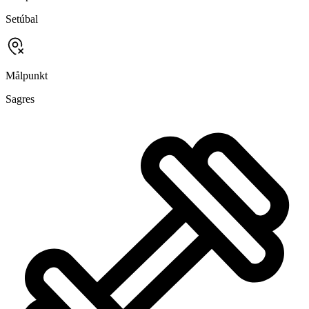
Setúbal
Målpunkt
Sagres