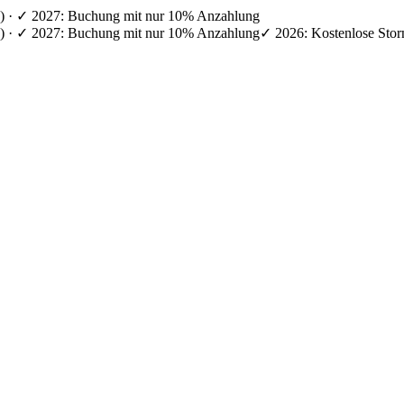
en) · ✓ 2027: Buchung mit nur 10% Anzahlung
en) · ✓ 2027: Buchung mit nur 10% Anzahlung
✓ 2026: Kostenlose Stor