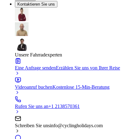
Kontaktieren Sie uns
Unsere Fahrradexperten
Eine Anfrage senden
Erzählen Sie uns von Ihrer Reise
Videoanruf buchen
Kostenlose 15-Min-Beratung
Rufen Sie uns an
+1 2138570361
Schreiben Sie uns
info@cyclingholidays.com