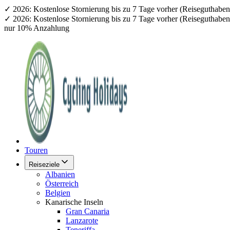
✓ 2026: Kostenlose Stornierung bis zu 7 Tage vorher (Reiseguthab
✓ 2026: Kostenlose Stornierung bis zu 7 Tage vorher (Reiseguthab
nur 10% Anzahlung
Touren
Reiseziele
Albanien
Österreich
Belgien
Kanarische Inseln
Gran Canaria
Lanzarote
Teneriffa