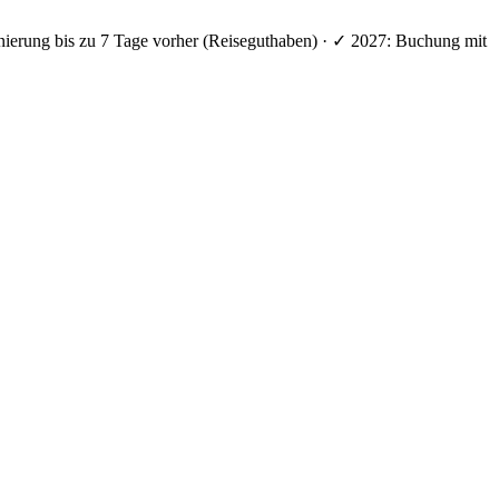
nierung bis zu 7 Tage vorher (Reiseguthaben) · ✓ 2027: Buchung mit