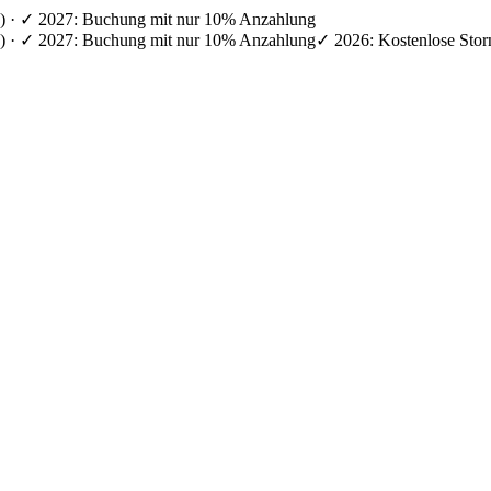
en) · ✓ 2027: Buchung mit nur 10% Anzahlung
en) · ✓ 2027: Buchung mit nur 10% Anzahlung
✓ 2026: Kostenlose Stor