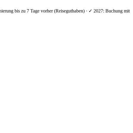
nierung bis zu 7 Tage vorher (Reiseguthaben) · ✓ 2027: Buchung mit