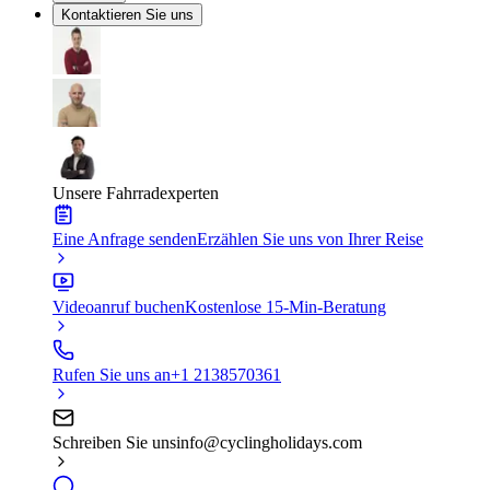
Kontaktieren Sie uns
Unsere Fahrradexperten
Eine Anfrage senden
Erzählen Sie uns von Ihrer Reise
Videoanruf buchen
Kostenlose 15-Min-Beratung
Rufen Sie uns an
+1 2138570361
Schreiben Sie uns
info@cyclingholidays.com