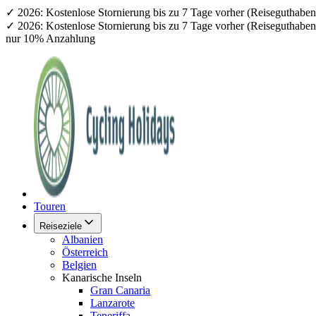
✓ 2026: Kostenlose Stornierung bis zu 7 Tage vorher (Reiseguthab
✓ 2026: Kostenlose Stornierung bis zu 7 Tage vorher (Reiseguthab
nur 10% Anzahlung
Touren
Reiseziele
Albanien
Österreich
Belgien
Kanarische Inseln
Gran Canaria
Lanzarote
Teneriffa