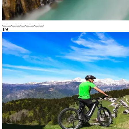
1
/
9