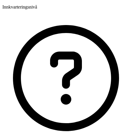
Innkvarteringsnivå