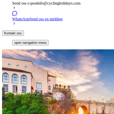
Send oss e-post
info@cyclingholidays.com
WhatsApp
Send oss en melding
Kontakt oss
open navigation menu