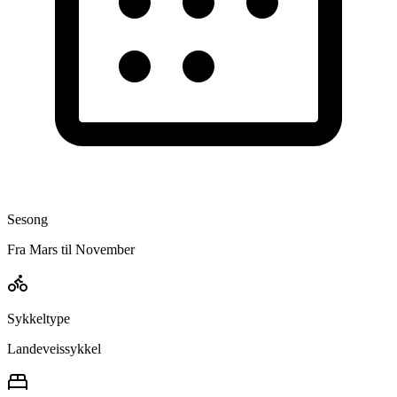
Sesong
Fra Mars til November
Sykkeltype
Landeveissykkel