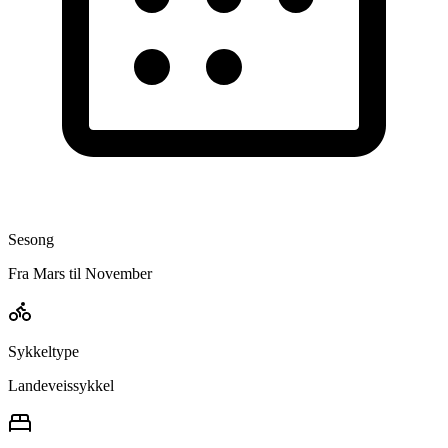
Sesong
Fra Mars til November
Sykkeltype
Landeveissykkel