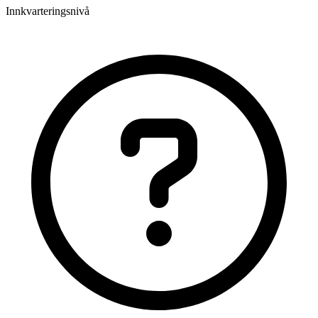
Innkvarteringsnivå