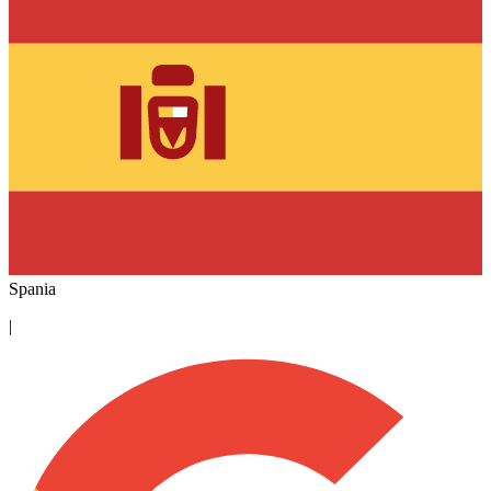
Spania
|