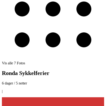
Vis alle
7
Fotos
Ronda Sykkelferier
6 dager / 5 netter
|