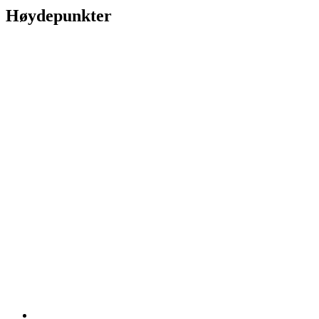
Høydepunkter