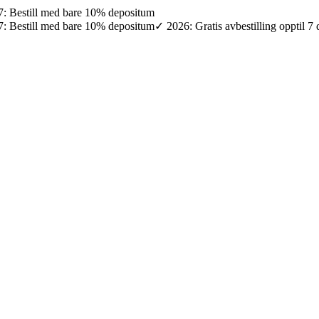
027: Bestill med bare 10% depositum
027: Bestill med bare 10% depositum
✓ 2026: Gratis avbestilling opptil 7