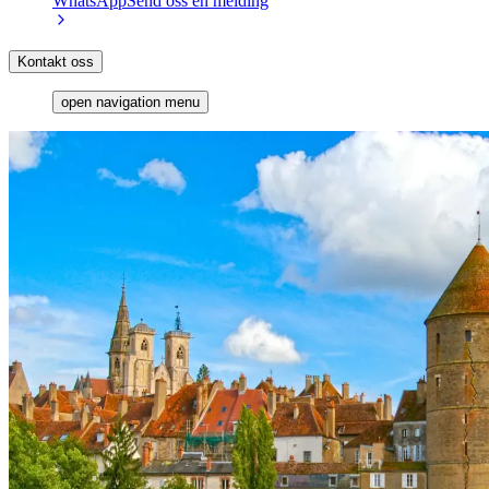
WhatsApp
Send oss en melding
Kontakt oss
open navigation menu