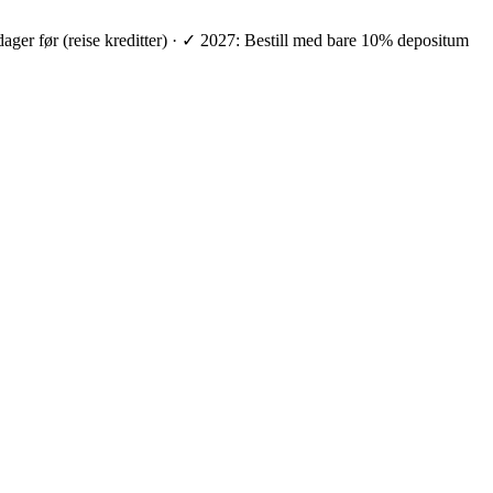
 dager før (reise kreditter) · ✓ 2027: Bestill med bare 10% depositum