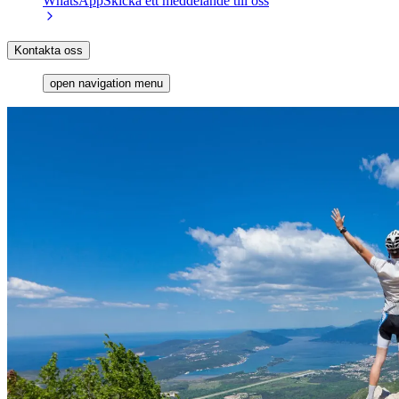
WhatsApp
Skicka ett meddelande till oss
Kontakta oss
open navigation menu