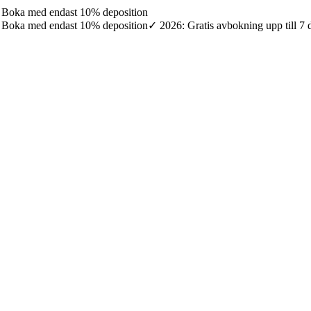
7: Boka med endast 10% deposition
7: Boka med endast 10% deposition
✓ 2026: Gratis avbokning upp till 7