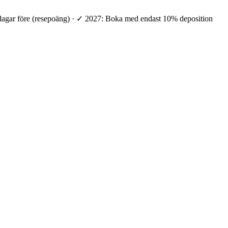
 dagar före (resepoäng) · ✓ 2027: Boka med endast 10% deposition