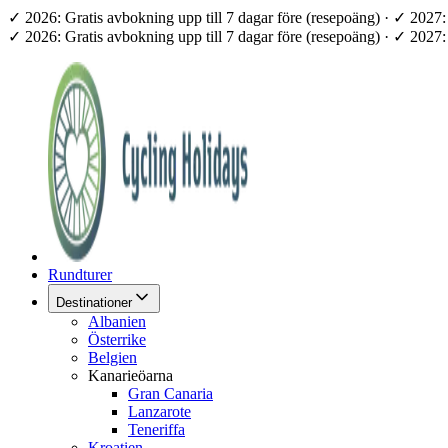
✓ 2026: Gratis avbokning upp till 7 dagar före (resepoäng) · ✓ 202
✓ 2026: Gratis avbokning upp till 7 dagar före (resepoäng) · ✓ 202
Rundturer
Destinationer
Albanien
Österrike
Belgien
Kanarieöarna
Gran Canaria
Lanzarote
Teneriffa
Kroatien