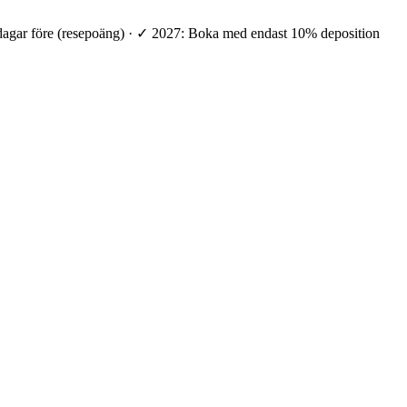
 dagar före (resepoäng) · ✓ 2027: Boka med endast 10% deposition