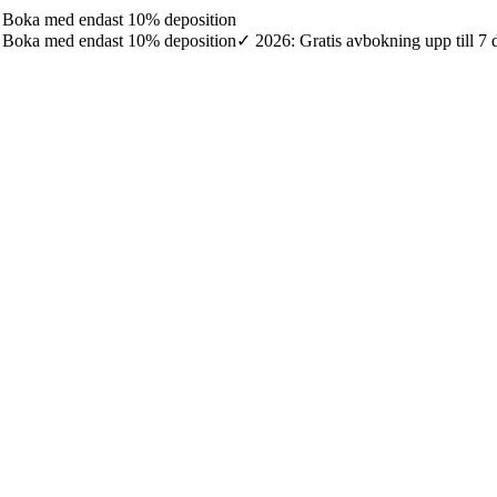
7: Boka med endast 10% deposition
7: Boka med endast 10% deposition
✓ 2026: Gratis avbokning upp till 7