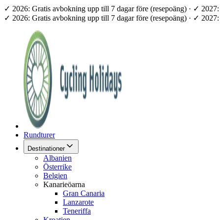
✓ 2026: Gratis avbokning upp till 7 dagar före (resepoäng) · ✓ 202
✓ 2026: Gratis avbokning upp till 7 dagar före (resepoäng) · ✓ 202
Rundturer
Destinationer
Albanien
Österrike
Belgien
Kanarieöarna
Gran Canaria
Lanzarote
Teneriffa
Kroatien