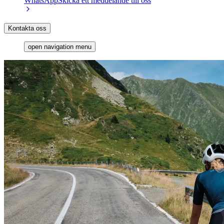
WhatsApp
Skicka ett meddelande till oss
Kontakta oss
open navigation menu