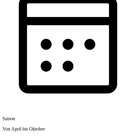
Saison
Von April bis Oktober