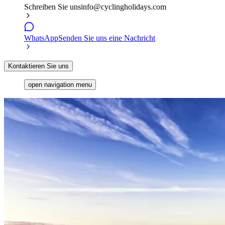
Schreiben Sie uns
info@cyclingholidays.com
WhatsApp
Senden Sie uns eine Nachricht
Kontaktieren Sie uns
open navigation menu