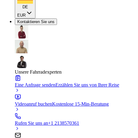
DE
EUR
Kontaktieren Sie uns
Unsere Fahrradexperten
Eine Anfrage senden
Erzählen Sie uns von Ihrer Reise
Videoanruf buchen
Kostenlose 15-Min-Beratung
Rufen Sie uns an
+1 2138570361