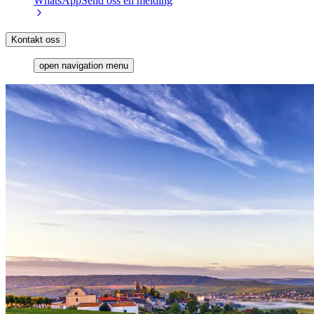
WhatsApp
Send oss en melding
Kontakt oss
open navigation menu