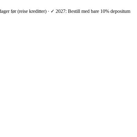
 dager før (reise kreditter) · ✓ 2027: Bestill med bare 10% depositum