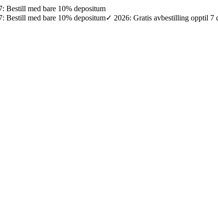
027: Bestill med bare 10% depositum
027: Bestill med bare 10% depositum
✓ 2026: Gratis avbestilling opptil 7