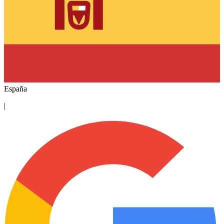
España
|