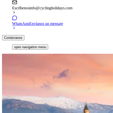
Escríbenos
info@cyclingholidays.com
WhatsApp
Envíanos un mensaje
Contáctanos
open navigation menu