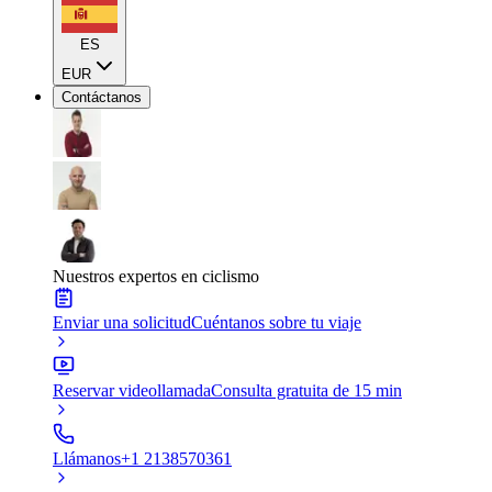
ES
EUR
Contáctanos
Nuestros expertos en ciclismo
Enviar una solicitud
Cuéntanos sobre tu viaje
Reservar videollamada
Consulta gratuita de 15 min
Llámanos
+1 2138570361