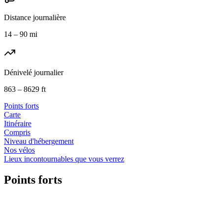
Distance journalière
14 – 90 mi
Dénivelé journalier
863 – 8629 ft
Points forts
Carte
Itinéraire
Compris
Niveau d'hébergement
Nos vélos
Lieux incontournables que vous verrez
Points forts