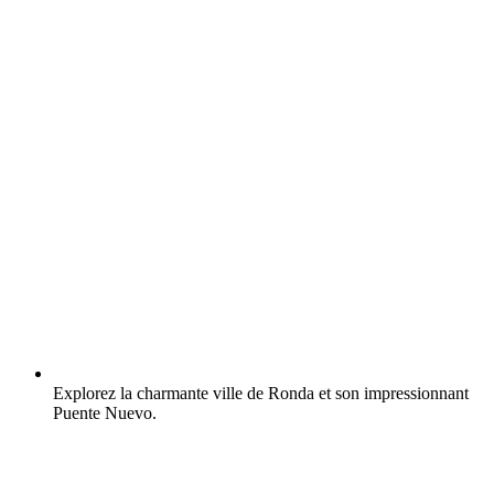
Explorez la charmante ville de Ronda et son impressionnant
Puente Nuevo.