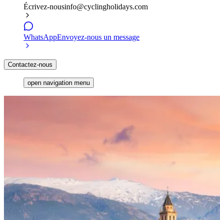
Écrivez-nous
info@cyclingholidays.com
WhatsApp
Envoyez-nous un message
Contactez-nous
open navigation menu