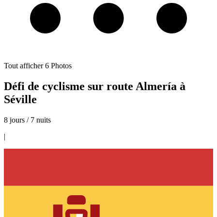
Tout afficher
6
Photos
Défi de cyclisme sur route Almería à
Séville
8 jours / 7 nuits
|