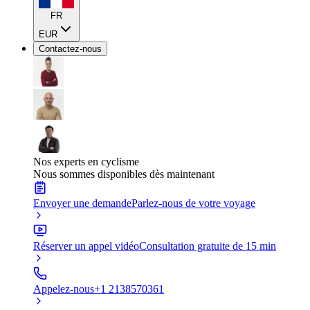
FR
EUR
Contactez-nous
Nos experts en cyclisme
Nous sommes disponibles dès maintenant
Envoyer une demande
Parlez-nous de votre voyage
Réserver un appel vidéo
Consultation gratuite de 15 min
Appelez-nous
+1 2138570361