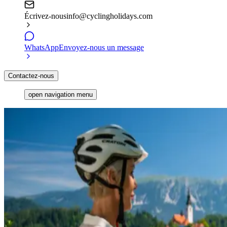
Écrivez-nous
info@cyclingholidays.com
WhatsApp
Envoyez-nous un message
Contactez-nous
open navigation menu