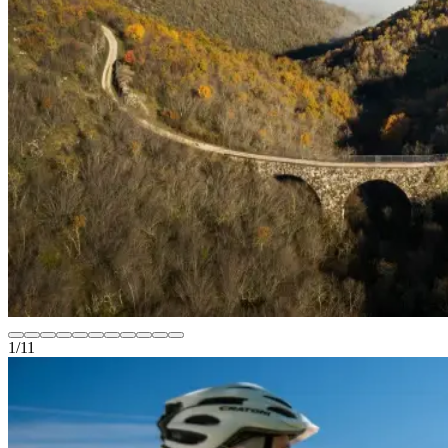
1
/
11