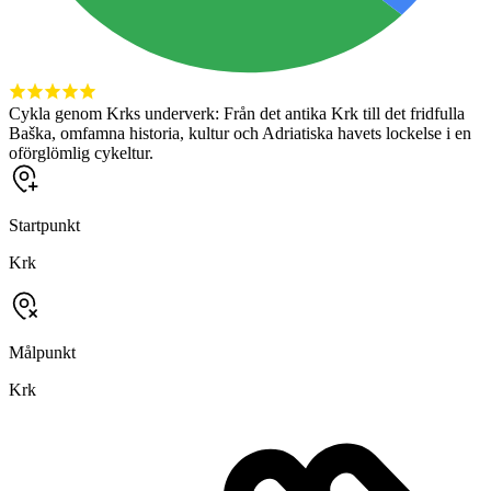
Cykla genom Krks underverk: Från det antika Krk till det fridfulla
Baška, omfamna historia, kultur och Adriatiska havets lockelse i en
oförglömlig cykeltur.
Startpunkt
Krk
Målpunkt
Krk