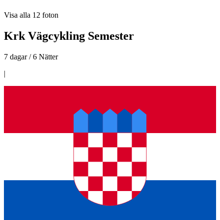
Visa alla
12
foton
Krk Vägcykling Semester
7 dagar / 6 Nätter
|