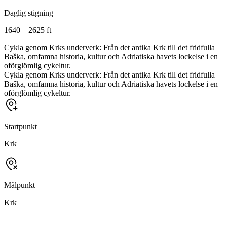
Daglig stigning
1640 – 2625 ft
Cykla genom Krks underverk: Från det antika Krk till det fridfulla
Baška, omfamna historia, kultur och Adriatiska havets lockelse i en
oförglömlig cykeltur.
Cykla genom Krks underverk: Från det antika Krk till det fridfulla
Baška, omfamna historia, kultur och Adriatiska havets lockelse i en
oförglömlig cykeltur.
Startpunkt
Krk
Målpunkt
Krk