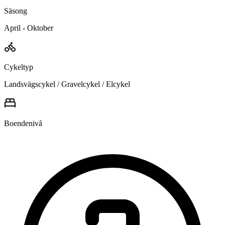
Säsong
April - Oktober
Cykeltyp
Landsvägscykel / Gravelcykel / Elcykel
Boendenivå