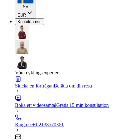
SV
EUR
Kontakta oss
Våra cyklingsexperter
Skicka en förfrågan
Berätta om din resa
Boka ett videosamtal
Gratis 15-min konsultation
Ring oss
+1 2138570361