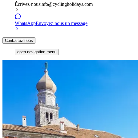
Écrivez-nous
info@cyclingholidays.com
WhatsApp
Envoyez-nous un message
Contactez-nous
open navigation menu