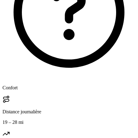
Confort
Distance journalière
19 – 28 mi