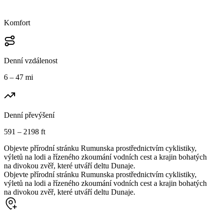
Komfort
Denní vzdálenost
6 – 47 mi
Denní převýšení
591 – 2198 ft
Objevte přírodní stránku Rumunska prostřednictvím cyklistiky,
výletů na lodi a řízeného zkoumání vodních cest a krajin bohatých
na divokou zvěř, které utváří deltu Dunaje.
Objevte přírodní stránku Rumunska prostřednictvím cyklistiky,
výletů na lodi a řízeného zkoumání vodních cest a krajin bohatých
na divokou zvěř, které utváří deltu Dunaje.