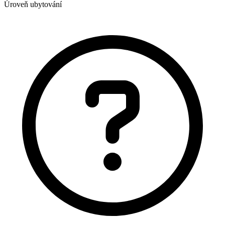
Úroveň ubytování