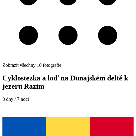
Zobrazit všechny
10
fotografie
Cyklostezka a loď na Dunajském deltě k
jezeru Razim
8 dny / 7 noci
|