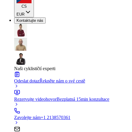
CS
EUR
Kontaktujte nás
Naši cyklističtí experti
Odeslat dotaz
Řekněte nám o své cestě
Rezervujte videohovor
Bezplatná 15min konzultace
Zavolejte nám
+1 2138570361