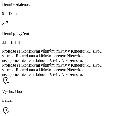
Denní vzdálenost
9 – 19 mi
Denní převýšení
33 – 131 ft
Projeďte se ikonickými větrnými mlýny v Kinderdijku, živou
siluetou Rotterdamu a klidným jezerem Nieuwkoop na
nezapomenutelném dobrodružství v Nizozemsku.
Projeďte se ikonickými větrnými mlýny v Kinderdijku, živou
siluetou Rotterdamu a klidným jezerem Nieuwkoop na
nezapomenutelném dobrodružství v Nizozemsku.
Výchozí bod
Leiden