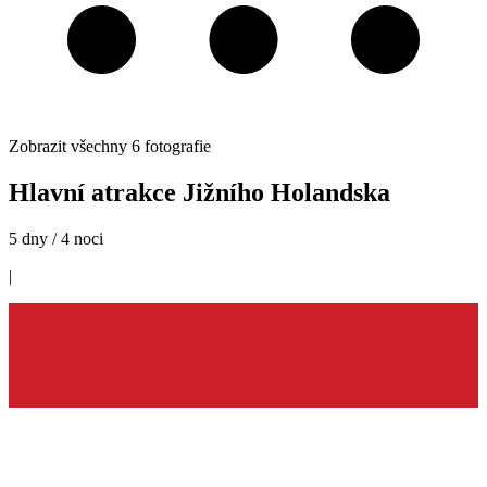
Zobrazit všechny
6
fotografie
Hlavní atrakce Jižního Holandska
5 dny / 4 noci
|