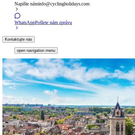
Napište nám
info@cyclingholidays.com
WhatsApp
Pošlete nám zprávu
Kontaktujte nás
open navigation menu