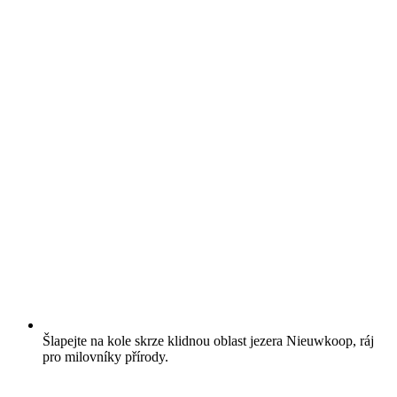
Šlapejte na kole skrze klidnou oblast jezera Nieuwkoop, ráj
pro milovníky přírody.