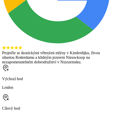
Projeďte se ikonickými větrnými mlýny v Kinderdijku, živou
siluetou Rotterdamu a klidným jezerem Nieuwkoop na
nezapomenutelném dobrodružství v Nizozemsku.
Výchozí bod
Leiden
Cílový bod