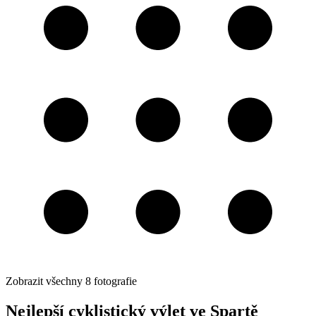
Zobrazit všechny
8
fotografie
Nejlepší cyklistický výlet ve Spartě