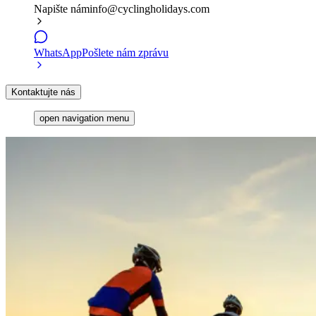
Napište nám
info@cyclingholidays.com
WhatsApp
Pošlete nám zprávu
Kontaktujte nás
open navigation menu