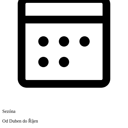
Sezóna
Od Duben do Říjen