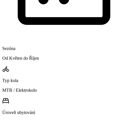
Sezóna
Od Květen do Říjen
Typ kola
MTB / Elektrokolo
Úroveň ubytování