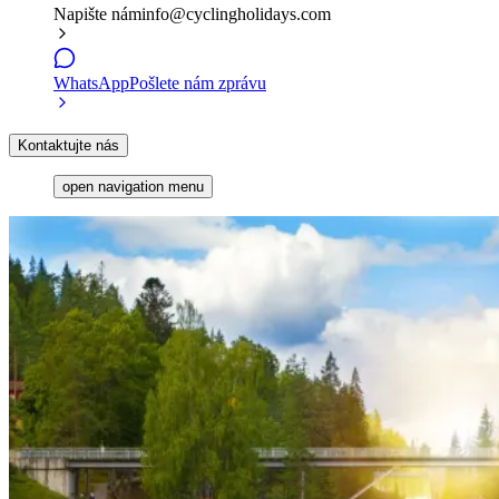
Napište nám
info@cyclingholidays.com
WhatsApp
Pošlete nám zprávu
Kontaktujte nás
open navigation menu