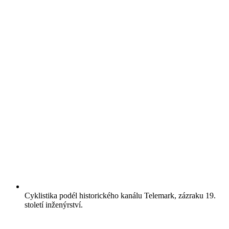
Cyklistika podél historického kanálu Telemark, zázraku 19.
století inženýrství.