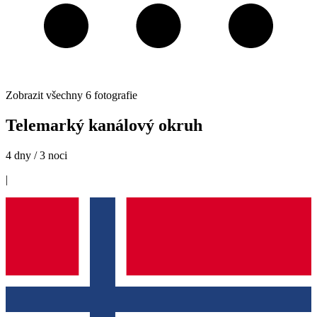
Zobrazit všechny
6
fotografie
Telemarký kanálový okruh
4 dny / 3 noci
|