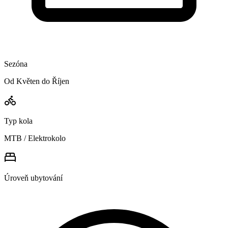
Sezóna
Od Květen do Říjen
Typ kola
MTB / Elektrokolo
Úroveň ubytování