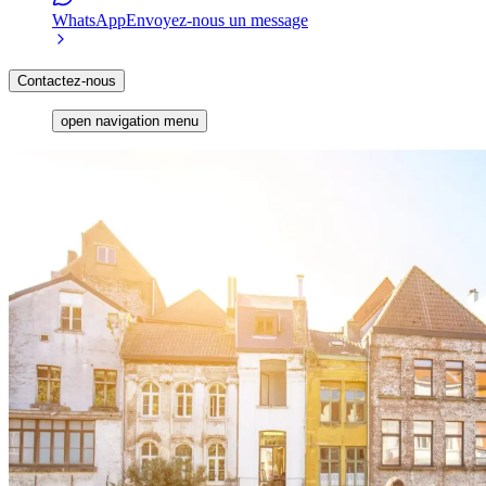
WhatsApp
Envoyez-nous un message
Contactez-nous
open navigation menu