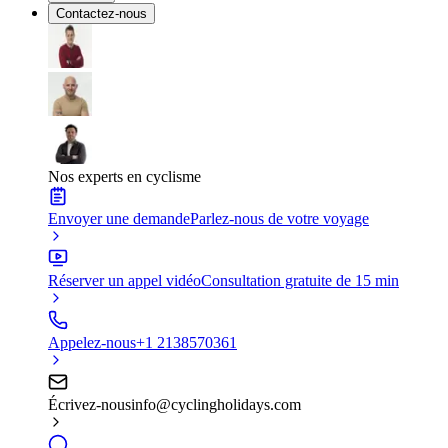
Contactez-nous
Nos experts en cyclisme
Envoyer une demande
Parlez-nous de votre voyage
Réserver un appel vidéo
Consultation gratuite de 15 min
Appelez-nous
+1 2138570361
Écrivez-nous
info@cyclingholidays.com