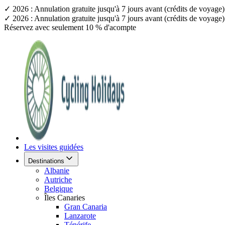
✓ 2026 : Annulation gratuite jusqu'à 7 jours avant (crédits de voyag
✓ 2026 : Annulation gratuite jusqu'à 7 jours avant (crédits de voyag
Réservez avec seulement 10 % d'acompte
Les visites guidées
Destinations
Albanie
Autriche
Belgique
Îles Canaries
Gran Canaria
Lanzarote
Ténérife