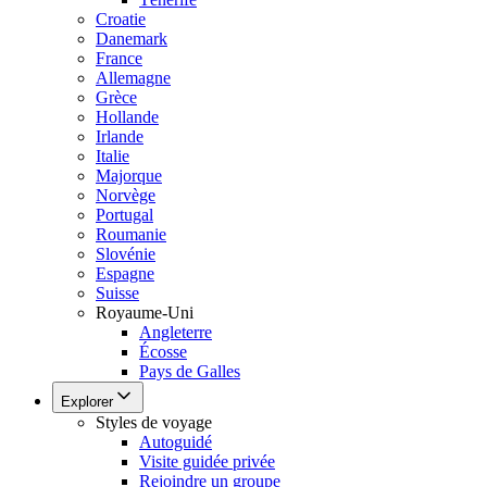
Croatie
Danemark
France
Allemagne
Grèce
Hollande
Irlande
Italie
Majorque
Norvège
Portugal
Roumanie
Slovénie
Espagne
Suisse
Royaume-Uni
Angleterre
Écosse
Pays de Galles
Explorer
Styles de voyage
Autoguidé
Visite guidée privée
Rejoindre un groupe