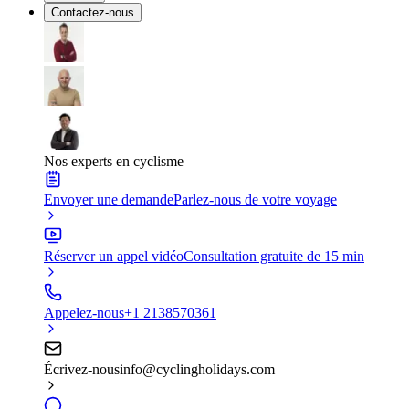
Contactez-nous
Nos experts en cyclisme
Envoyer une demande
Parlez-nous de votre voyage
Réserver un appel vidéo
Consultation gratuite de 15 min
Appelez-nous
+1 2138570361
Écrivez-nous
info@cyclingholidays.com