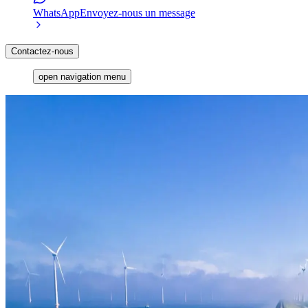
WhatsApp
Envoyez-nous un message
Contactez-nous
open navigation menu