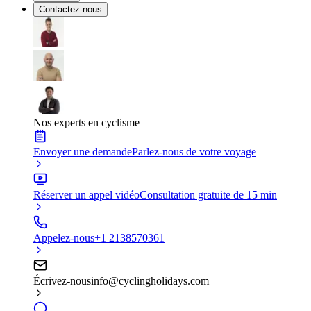
Contactez-nous
Nos experts en cyclisme
Envoyer une demande
Parlez-nous de votre voyage
Réserver un appel vidéo
Consultation gratuite de 15 min
Appelez-nous
+1 2138570361
Écrivez-nous
info@cyclingholidays.com