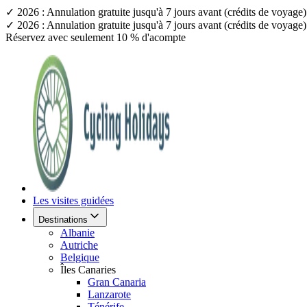
✓ 2026 : Annulation gratuite jusqu'à 7 jours avant (crédits de voyag
✓ 2026 : Annulation gratuite jusqu'à 7 jours avant (crédits de voyag
Réservez avec seulement 10 % d'acompte
Les visites guidées
Destinations
Albanie
Autriche
Belgique
Îles Canaries
Gran Canaria
Lanzarote
Ténérife