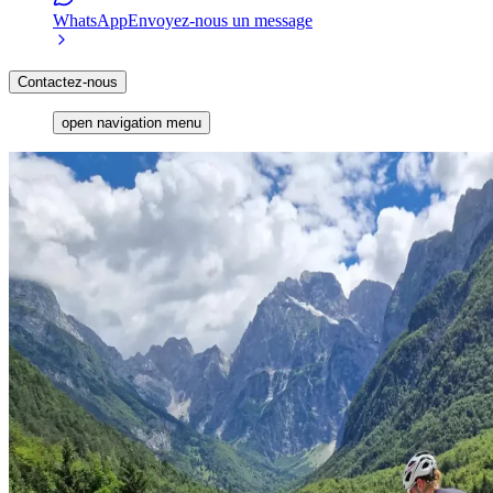
WhatsApp
Envoyez-nous un message
Contactez-nous
open navigation menu