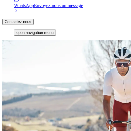
WhatsApp
Envoyez-nous un message
Contactez-nous
open navigation menu