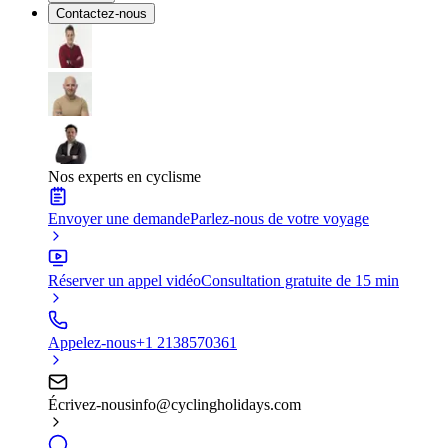
Contactez-nous
Nos experts en cyclisme
Envoyer une demande
Parlez-nous de votre voyage
Réserver un appel vidéo
Consultation gratuite de 15 min
Appelez-nous
+1 2138570361
Écrivez-nous
info@cyclingholidays.com