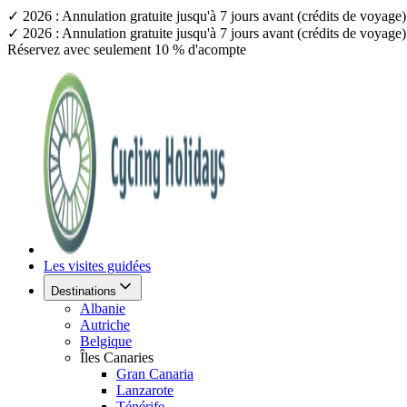
✓ 2026 : Annulation gratuite jusqu'à 7 jours avant (crédits de voyag
✓ 2026 : Annulation gratuite jusqu'à 7 jours avant (crédits de voyag
Réservez avec seulement 10 % d'acompte
Les visites guidées
Destinations
Albanie
Autriche
Belgique
Îles Canaries
Gran Canaria
Lanzarote
Ténérife